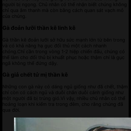
người bị ngọng. Chủ nhân có thể nhận biết chúng không
chỉ qua âm thanh mà còn bằng cách quan sát vạch mỏ
của chúng.
Gà đoản lưỡi thần kê linh kê
Gà thần kê đoản lưỡi sở hữu sức mạnh lớn từ bên trong
và có khả năng hạ gục đối thủ một cách nhanh
chóng.Chỉ cần trong vòng 1-2 hiệp chiến đấu, chúng có
thể làm cho đối thủ bị khuất phục hoặc thậm chí là gục
ngã không thể đứng dậy.
Gà giả chết tử mị thần kê
Những con gà này có dáng ngủ giống như đã chết, thậm
chí còn có cách ngủ và duỗi chân duỗi cánh giống như
một người đã bị trúng gió.Vì vậy, nhiều chủ nhân có thể
hoảng loạn khi kiểm tra trong đêm, cho rằng chúng đã
qua đời.