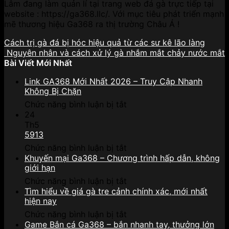
Lâm đang làm quản lí tại trang web đá gà trực tiếp tại
website : https://ga368.llc/. Với mục tiêu phát triển mạnh
mẽ thương hiệu Ga368 ra thị trường Châu Á !
Cách trị gà đá bị hóc hiệu quả từ các sư kê lão làng
Nguyên nhân và cách xử lý gà nhắm mắt chảy nước mắt
Bài Viết Mới Nhất
Link GA368 Mới Nhất 2026 – Truy Cập Nhanh
Không Bị Chặn
ở
Chức năng bình luận bị tắt
Link
24
GA368
Th5
5913
Mới
Nhất
ở
Chức năng bình luận bị tắt
2026
Khuyến mại Ga368 – Chương trình hấp dẫn, không
–
giới hạn
Truy
ở
Chức năng bình luận bị tắt
Cập
Khuyến
Tìm hiểu về giá gà tre cảnh chính xác, mới nhất
Nhanh
hiện nay
mại
Không
Ga368
ở
Chức năng bình luận bị tắt
Bị
–
Tìm
Game Bắn cá Ga368 – bắn nhanh tay, thưởng lớn
Chặn