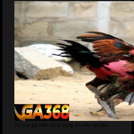
33 loại gà thần kê ai cũng ao ước sở hữu