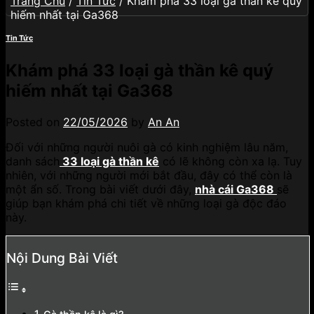
Trang Chủ
/
Tin Tức
/
Khám phá 33 loại gà thần kê quý
hiếm nhất tại Ga368
Tin Tức
Khám phá 33 loại gà thần kê quý
hiếm nhất tại Ga368
Posted on
22/05/2026
by
An An
Đối với những người nuôi gà có kinh nghiệm lâu năm,
danh sách
33 loại gà thần kê
có lẽ không còn xa lạ. Tuy
nhiên, với những người mới bắt đầu, đây có thể còn là
một ẩn số. Trong bài viết dưới đây,
nhà cái Ga368
sẽ
giúp bạn khám phá chi tiết về những loại gà độc đáo
này.
Nội Dung Bài Viết