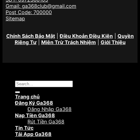
Gmail:
ga368club@gmail.com
Post Code: 700000
Sitemap
Chính Sách Bảo Mật
|
Điều Khoản Điều Kiện
|
Quyền
Riêng Tư
|
Miễn Trừ Trách Nhiệm
|
Giới Thiệu
Copyright 2026 ©
Bản Quyền Thuộc Về An An |
Ga368.club
Trang chủ
Đăng Ký Ga368
Đăng Nhập Ga368
Nạp Tiền Ga368
Rút Tiền Ga368
Tin Tức
Tải App Ga368