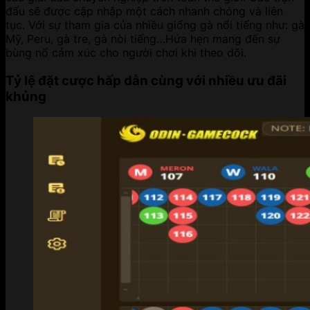
đấu sẽ được cập nhập một cách nhanh chóng và liên
tục. Với sự tham gia của nhiều giống gà nổi tiếng như:
gà
Mỹ, Peru, gà tre, gà nòi
tiếng…Hứa hẹn mang đến sự
bùng nổ cảm xúc cho người chơi khi theo dõi.
Tỷ lệ đặt cược hấp dẫn cùng với nhiều ưu đãi
khủng