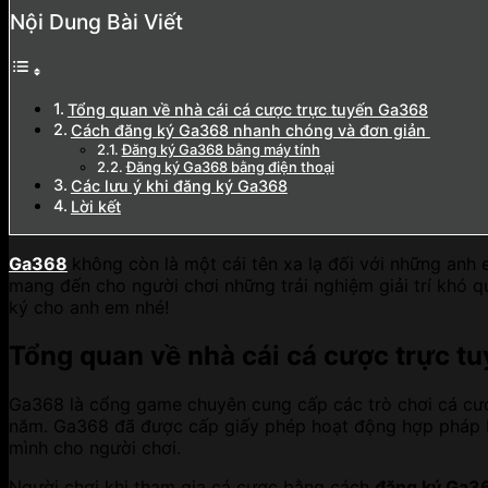
Nội Dung Bài Viết
Tổng quan về nhà cái cá cược trực tuyến Ga368
Cách đăng ký Ga368 nhanh chóng và đơn giản
Đăng ký Ga368 bằng máy tính
Đăng ký Ga368 bằng điện thoại
Các lưu ý khi đăng ký Ga368
Lời kết
Ga368
không còn là một cái tên xa lạ đối với những anh
mang đến cho người chơi những trải nghiệm giải trí khó 
ký cho anh em nhé!
Tổng quan về nhà cái cá cược trực t
Ga368 là cổng game chuyên cung cấp các trò chơi cá cược
năm. Ga368 đã được cấp giấy phép hoạt động hợp pháp b
mình cho người chơi.
Người chơi khi tham gia cá cược bằng cách
đăng ký Ga