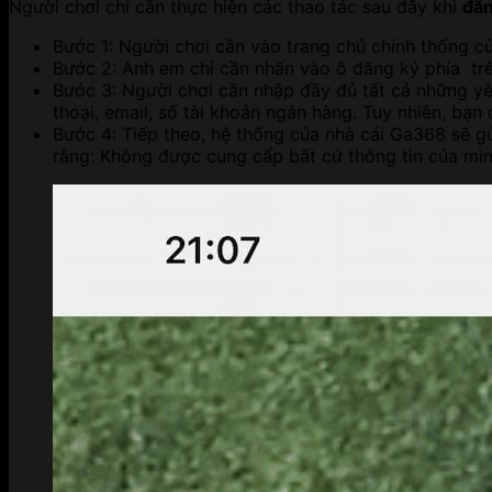
Người chơi chỉ cần thực hiện các thao tác sau đây khi
đă
Bước 1: Người chơi cần vào trang chủ chính thống c
Bước 2: Anh em chỉ cần nhấn vào ô đăng ký phía trê
Bước 3: Người chơi cần nhập đầy đủ tất cả những yêu
thoại, email, số tài khoản ngân hàng. Tuy nhiên, bạn
Bước 4: Tiếp theo, hệ thống của nhà cái Ga368 sẽ g
rằng: Không được cung cấp bất cứ thông tin của mình