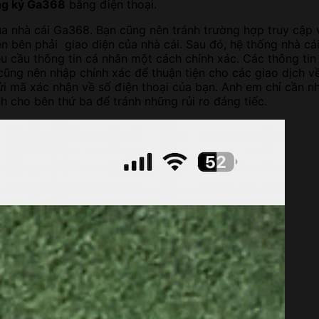
ng ký Ga368
bằng điện thoại.
ủa nhà cái Ga368. Bạn cũng nên tránh trường hợp truy cập 
n bên phải giao diện của nhà cái. Sau đó, hệ thống nhà cá
 cầu thông tin cá nhân một cách chính xác. Các thông tin 
 cũng nên nhập chính xác để thuận tiện cho các giao dịch v
ửi mã xác nhận về số điện thoại của bạn. Anh em chỉ cần n
 cho bên thứ ba để tránh những rủi ro đáng tiếc.