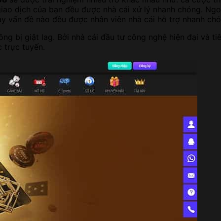
iao dịch của bạn đều được nhà cái xử lý nhanh chóng. Ngo
y vấn đề nào đều được nhân viên nhà cái hỗ trợ nhanh chó
g bị giật lag. Bởi nhà cái đầu tư công nghệ hiện đại và ti
 trực tuyến.