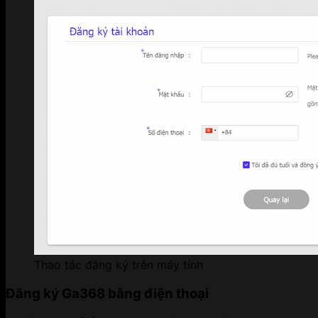
Thao tác đăng ký trên máy tính
Đăng ký Ga368 bằng điện thoại