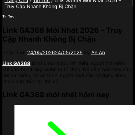
Trang Chủ
/
Tin Tức
/
Link GA368 Mới Nhất 2026 –
Truy Cập Nhanh Không Bị Chặn
Tin Tức
Link GA368 Mới Nhất 2026 – Truy
Cập Nhanh Không Bị Chặn
Posted on
24/05/2026
24/05/2026
by
An An
Link GA368
là từ khóa được rất nhiều người tìm kiếm
khi gặp tình trạng website bị chặn. Để đảm bảo truy cập
nhanh chóng và an toàn, người chơi cần sử dụng đúng
link chính thức từ nhà cái.
Link GA368 mới nhất hôm nay