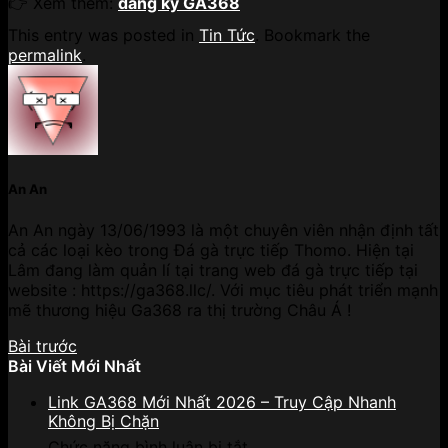
👉 Xem thêm:
đăng ký GA368
This entry was posted in
Tin Tức
. Bookmark the
permalink
.
An An
An An ngày 13/06/1993 là một chuyên viên nhận định tất
cả các loại kèo trong Đá gà trực tiếp Thomo. Hiện tại
Lâm đang làm quản lí tại trang web đá gà trực tiếp tại
website : https://ga368.llc/. Với mục tiêu phát triển mạnh
mẽ thương hiệu Ga368 ra thị trường Châu Á !
Bài trước
Bài Viết Mới Nhất
Link GA368 Mới Nhất 2026 – Truy Cập Nhanh
Không Bị Chặn
ở
Chức năng bình luận bị tắt